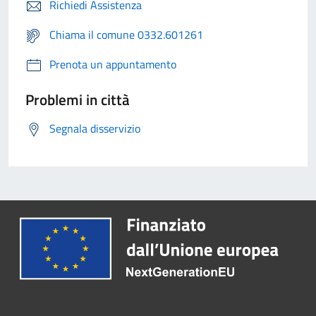
Richiedi Assistenza
Chiama il comune 0332.601261
Prenota un appuntamento
Problemi in città
Segnala disservizio