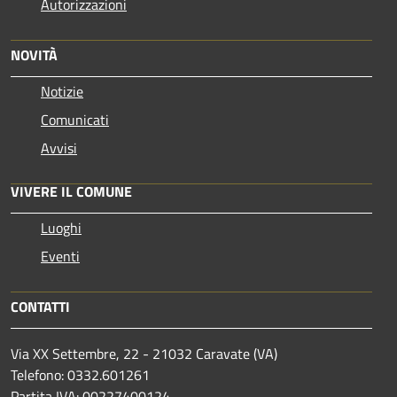
Autorizzazioni
NOVITÀ
Notizie
Comunicati
Avvisi
VIVERE IL COMUNE
Luoghi
Eventi
CONTATTI
Via XX Settembre, 22 - 21032 Caravate (VA)
Telefono: 0332.601261
Partita IVA: 00227400124