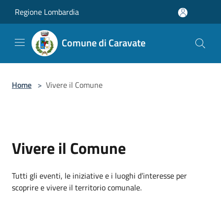
Salta al contenuto principale
Regione Lombardia
Comune di Caravate
Home
>
Vivere il Comune
Vivere il Comune
Tutti gli eventi, le iniziative e i luoghi d’interesse per
scoprire e vivere il territorio comunale.