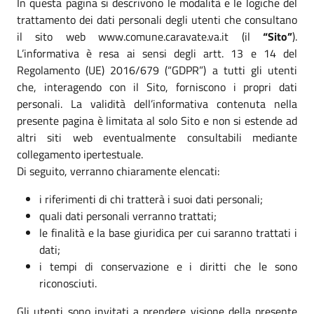
In questa pagina si descrivono le modalità e le logiche del
trattamento dei dati personali degli utenti che consultano
il sito web www.comune.caravate.va.it (il
“Sito”
).
L’informativa è resa ai sensi degli artt. 13 e 14 del
Regolamento (UE) 2016/679 (“GDPR”) a tutti gli utenti
che, interagendo con il Sito, forniscono i propri dati
personali. La validità dell’informativa contenuta nella
presente pagina è limitata al solo Sito e non si estende ad
altri siti web eventualmente consultabili mediante
collegamento ipertestuale.
Di seguito, verranno chiaramente elencati:
i riferimenti di chi tratterà i suoi dati personali;
quali dati personali verranno trattati;
le finalità e la base giuridica per cui saranno trattati i
dati;
i tempi di conservazione e i diritti che le sono
riconosciuti.
Gli utenti sono invitati a prendere visione della presente