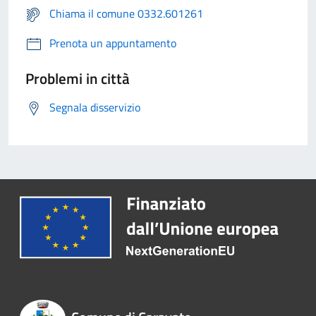
Chiama il comune 0332.601261
Prenota un appuntamento
Problemi in città
Segnala disservizio