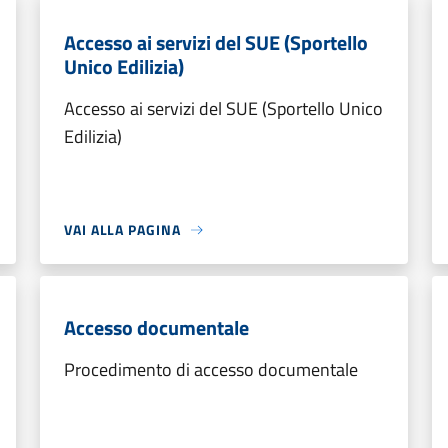
Accesso ai servizi del SUE (Sportello
Unico Edilizia)
Accesso ai servizi del SUE (Sportello Unico
Edilizia)
VAI ALLA PAGINA
Accesso documentale
Procedimento di accesso documentale