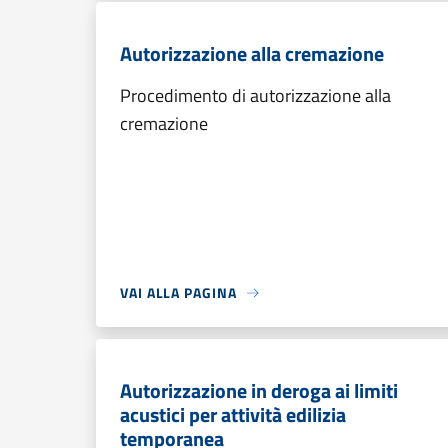
Autorizzazione alla cremazione
Procedimento di autorizzazione alla
cremazione
VAI ALLA PAGINA
Autorizzazione in deroga ai limiti
acustici per attività edilizia
temporanea