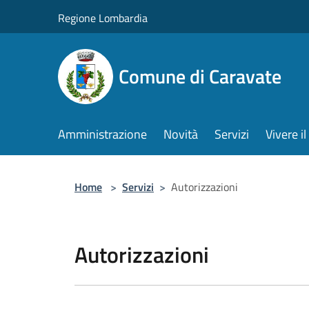
Salta al contenuto principale
Regione Lombardia
Comune di Caravate
Amministrazione
Novità
Servizi
Vivere 
Home
>
Servizi
>
Autorizzazioni
Autorizzazioni