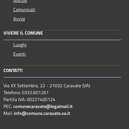
Notizie
Comunicati
Avvisi
VIVERE IL COMUNE
Luoghi
Eventi
CONTATTI
Via XX Settembre, 22 - 21032 Caravate (VA)
Telefono: 0332.601261
Partita IVA: 00227400124
PEC:
comunecaravate@legalmail.it
Mail:
info@comune.caravate.va.it