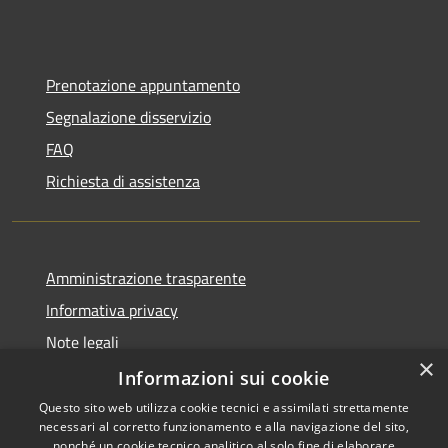
Prenotazione appuntamento
Segnalazione disservizio
FAQ
Richiesta di assistenza
Amministrazione trasparente
Informativa privacy
Note legali
×
Dichiarazione di accessibilità
Informazioni sui cookie
Questo sito web utilizza cookie tecnici e assimilati strettamente
necessari al corretto funzionamento e alla navigazione del sito,
nonché un cookie tecnico analitico al solo fine di elaborare