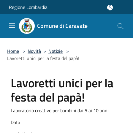
Salta al contenuto principale
Regione Lombardia
Comune di Caravate
Home
>
Novità
>
Notizie
>
Lavoretti unici per la festa del papà!
Lavoretti unici per la
festa del papà!
Laboratorio creativo per bambini dai 5 ai 10 anni
Data :