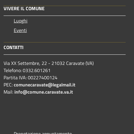
VIVERE IL COMUNE
Luoghi
Eventi
CONTATTI
Via XX Settembre, 22 - 21032 Caravate (VA)
Telefono: 0332.601261
Partita IVA: 00227400124
PEC:
comunecaravate@legalmail.it
Mail:
info@comune.caravate.va.it
Prenotazione appuntamento