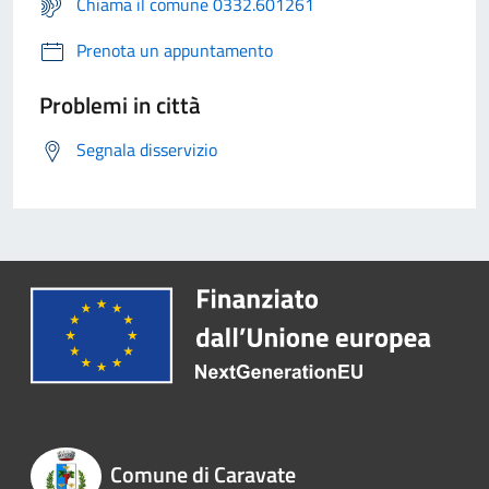
Chiama il comune 0332.601261
Prenota un appuntamento
Problemi in città
Segnala disservizio
Comune di Caravate