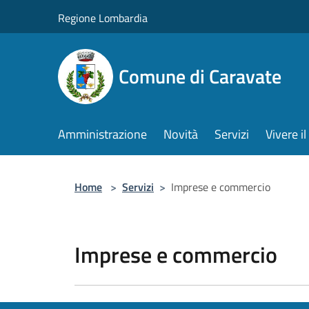
Salta al contenuto principale
Regione Lombardia
Comune di Caravate
Amministrazione
Novità
Servizi
Vivere 
Home
>
Servizi
>
Imprese e commercio
Imprese e commercio