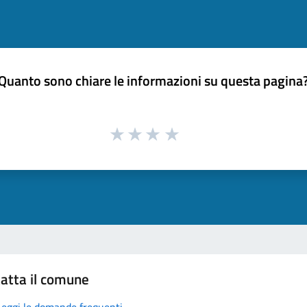
Quanto sono chiare le informazioni su questa pagina
atta il comune
Leggi le domande frequenti