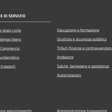
E DI SERVIZIO
Educazione e formazione
 stato civile
Giustizia e sicurezza pubblica
 tempo libero
Tributi,finanze e contravvenzion
e Commercio
Ambiente
 urbanistica
Salute, benessere e assistenza
 trasporti
Autorizzazioni
ione appuntamento
Amministrazione trasparente