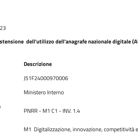
:23
ensione dell'utilizzo dell'anagrafe nazionale digitale (
Descrizione
J51F24000970006
Ministero Interno
e
PNRR - M1 C1 - INV. 1.4
M1 Digitalizzazione, innovazione, competitività e