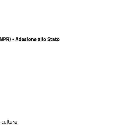
ANPR) - Adesione allo Stato
 cultura