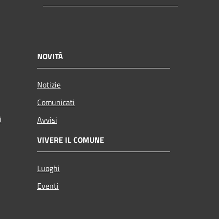
NOVITÀ
Notizie
Comunicati
i
Avvisi
VIVERE IL COMUNE
Luoghi
Eventi