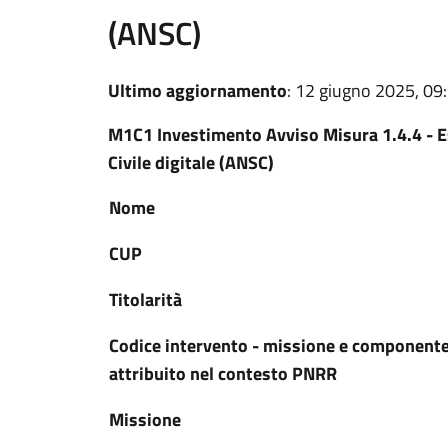
(ANSC)
Ultimo aggiornamento
: 12 giugno 2025, 09
M1C1 Investimento Avviso Misura 1.4.4 - Est
Civile digitale (ANSC)
Nome
CUP
Titolarità
Codice intervento - missione e component
attribuito nel contesto PNRR
Missione