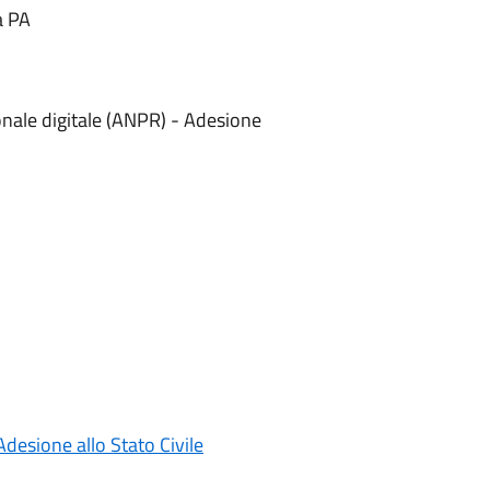
a PA
ionale digitale (ANPR) - Adesione
Adesione allo Stato Civile