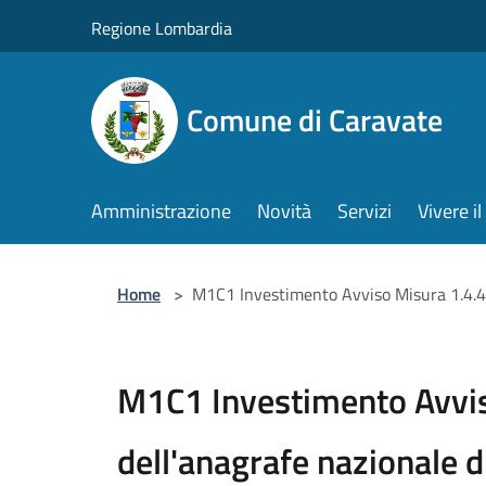
Salta al contenuto principale
Regione Lombardia
Comune di Caravate
Amministrazione
Novità
Servizi
Vivere 
Home
>
M1C1 Investimento Avviso Misura 1.4.4 - 
M1C1 Investimento Avviso
dell'anagrafe nazionale di