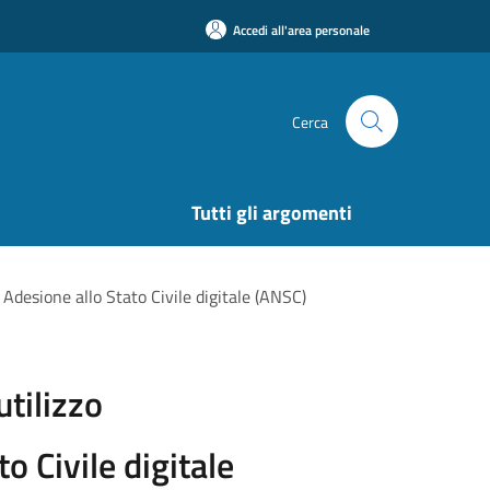
Accedi all'area personale
Cerca
Tutti gli argomenti
Adesione allo Stato Civile digitale (ANSC)
tilizzo
o Civile digitale