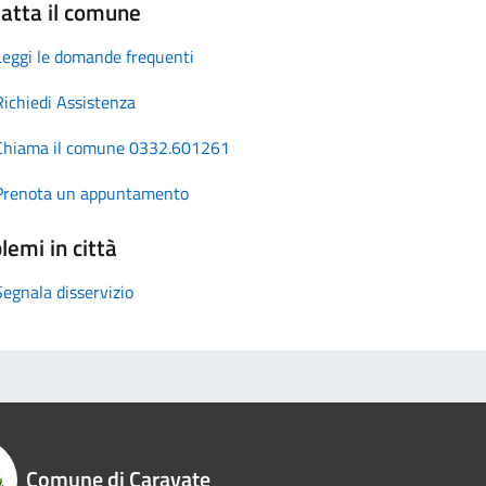
atta il comune
Leggi le domande frequenti
Richiedi Assistenza
Chiama il comune 0332.601261
Prenota un appuntamento
lemi in città
Segnala disservizio
Comune di Caravate