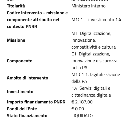
Titolarità
Ministero Interno
Codice intervento - missione e
componente attribuito nel
M1C1 - investimento 1.4
contesto PNRR
M1 Digitalizzazione,
Missione
innovazione,
competitività e cultura
C1 Digitalizzazione,
Componente
innovazione e sicurezza
nella PA
M1 C1 1. Digitalizzazione
Ambito di intervento
della PA
1.4: Servizi digitali e
Investimento
cittadinanza digitale
Importo finanziamento PNRR
€ 2.187,00
Fondi dell'Ente
€ 0,00
Stato finanziamento
LIQUIDATO