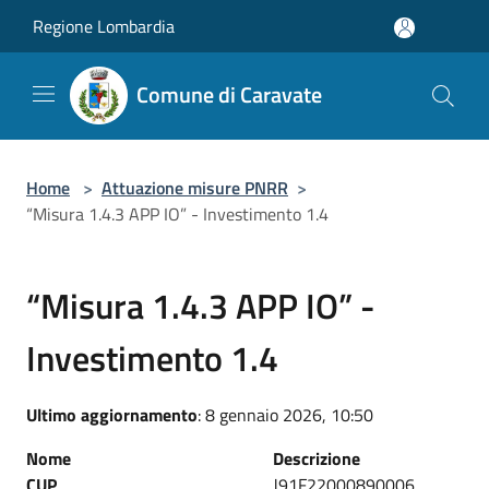
Salta al contenuto principale
Regione Lombardia
Comune di Caravate
Home
>
Attuazione misure PNRR
>
“Misura 1.4.3 APP IO” - Investimento 1.4
“Misura 1.4.3 APP IO” -
Investimento 1.4
Ultimo aggiornamento
: 8 gennaio 2026, 10:50
Nome
Descrizione
CUP
J91F22000890006