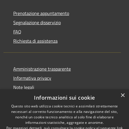
Prenotazione appuntamento
Segnalazione disservizio
FAQ
Richiesta di assistenza
Amministrazione trasparente
Informativa privacy
Note legali
×
Dichiarazione di accessibilità
Informazioni sui cookie
Questo sito web utilizza cookie tecnici e assimilati strettamente
necessari al corretto funzionamento e alla navigazione del sito,
nonché un cookie tecnico analitico al solo fine di elaborare
informazioni statistiche, aggregate e anonime.
RSS
Copyright © 2026 • Comune di
Per maggiori dettagli, può consultare la cookie policy al seguente
link