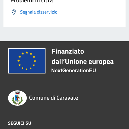
Problemi in città
Segnala disservizio
Comune di Caravate
SEGUICI SU