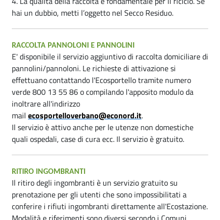
4. La qualità della raccolta è fondamentale per il riciclo. Se
hai un dubbio, metti l’oggetto nel Secco Residuo.
RACCOLTA PANNOLONI E PANNOLINI
E' disponibile il servizio aggiuntivo di raccolta domiciliare di
pannolini/pannoloni. Le richieste di attivazione si
effettuano contattando l'Ecosportello tramite numero
verde 800 13 55 86 o compilando l'apposito modulo da
inoltrare all'indirizzo
mail
ecosportelloverbano@econord.it
.
Il servizio è attivo anche per le utenze non domestiche
quali ospedali, case di cura ecc. Il servizio è gratuito.
RITIRO INGOMBRANTI
Il ritiro degli ingombranti è un servizio gratuito su
prenotazione per gli utenti che sono impossibilitati a
conferire i rifiuti ingombranti direttamente all'Ecostazione.
Modalità e riferimenti sono diversi secondo i Comuni.