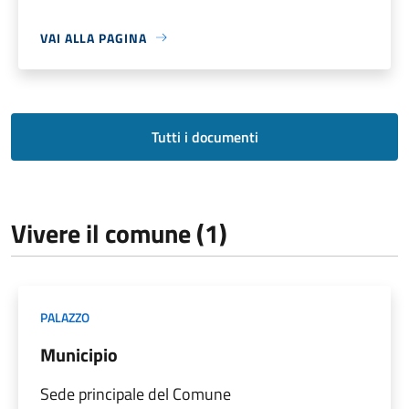
VAI ALLA PAGINA
Tutti i documenti
Vivere il comune (1)
PALAZZO
Municipio
Sede principale del Comune