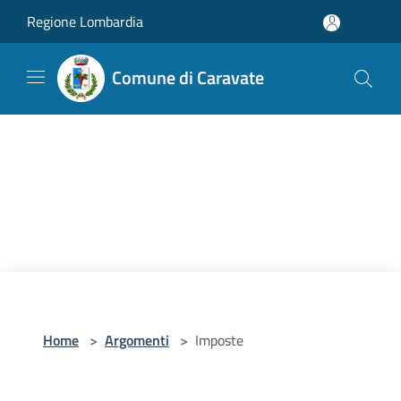
Salta al contenuto principale
Regione Lombardia
Comune di Caravate
Home
>
Argomenti
>
Imposte