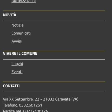
Autorizzazioni
NOVITÀ
Notizie
Comunicati
Avvisi
VIVERE IL COMUNE
Luoghi
Eventi
CONTATTI
Via XX Settembre, 22 - 21032 Caravate (VA)
Telefono: 0332.601261
Partita IVA: 00227400124