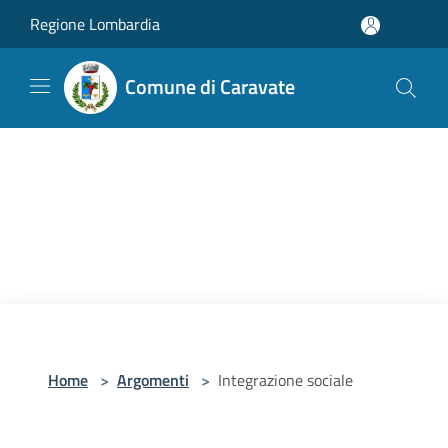
Salta al contenuto principale
Regione Lombardia
Comune di Caravate
Home
>
Argomenti
>
Integrazione sociale