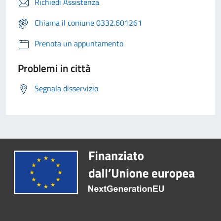
Richiedi Assistenza
Chiama il comune 0332.601261
Prenota un appuntamento
Problemi in città
Segnala disservizio