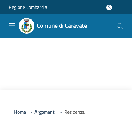
Salta al contenuto principale
Regione Lombardia
Comune di Caravate
Home
>
Argomenti
>
Residenza