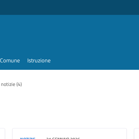
il Comune
Istruzione
 notizie (4)