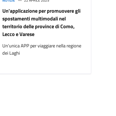
NOTIZIE
22 APRILE 2025
Un'applicazione per promuovere gli
spostamenti multimodali nel
territorio delle province di Como,
Lecco e Varese
Un'unica APP per viaggiare nella regione
dei Laghi