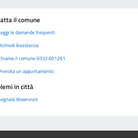
atta il comune
Leggi le domande frequenti
Richiedi Assistenza
Chiama il comune 0332.601261
Prenota un appuntamento
lemi in città
Segnala disservizio