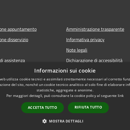
ione appuntamento
Amministrazione trasparente
one disservizio
Informativa privacy
Note legali
di assistenza
Dichiarazione di accessibilità
Informazioni sui cookie
web utilizza cookie tecnici e assimilati strettamente necessari al corretto fu
azione del sito, nonché un cookie tecnico analitico al solo fine di elaborare i
statistiche, aggregate e anonime.
Per maggiori dettagli, può consultare la cookie policy al seguente
link
RIFIUTA TUTTO
ACCETTA TUTTO
l sito
Copyright © 2026 • Comune di
MOSTRA DETTAGLI