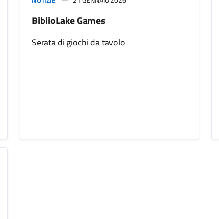
NOTIZIE
21 GENNAIO 2026
BiblioLake Games
Serata di giochi da tavolo