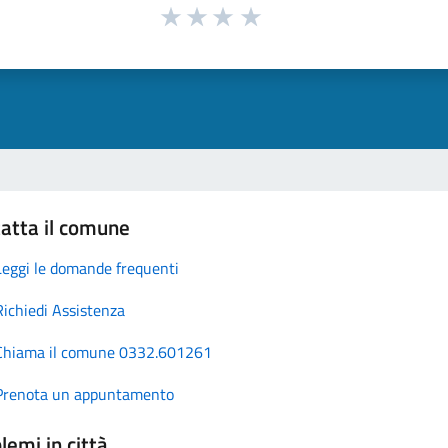
atta il comune
Leggi le domande frequenti
Richiedi Assistenza
Chiama il comune 0332.601261
Prenota un appuntamento
lemi in città