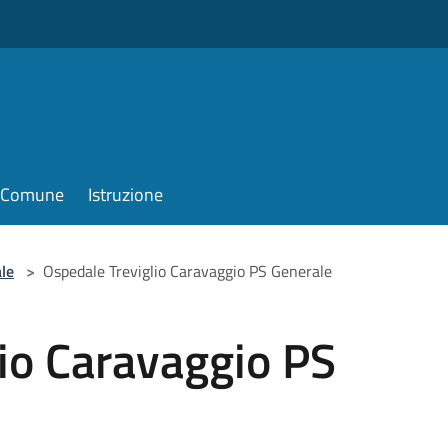
il Comune
Istruzione
le
>
Ospedale Treviglio Caravaggio PS Generale
io Caravaggio PS