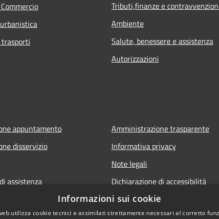
Tributi,finanze e contravvenzion
e Commercio
Ambiente
 urbanistica
Salute, benessere e assistenza
 trasporti
Autorizzazioni
ione appuntamento
Amministrazione trasparente
one disservizio
Informativa privacy
Note legali
di assistenza
Dichiarazione di accessibilità
Informazioni sui cookie
web utilizza cookie tecnici e assimilati strettamente necessari al corretto fu