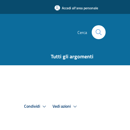
Accedi all'area personale
Cerca
Tutti gli argomenti
Condividi
Vedi azioni