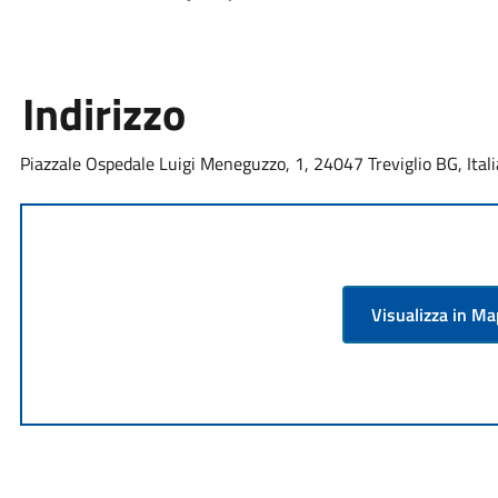
Indirizzo
Piazzale Ospedale Luigi Meneguzzo, 1, 24047 Treviglio BG, Itali
Visualizza in M