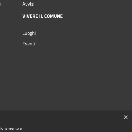
i
Avvisi
VIVERE IL COMUNE
Luoghi
Eventi
×
nzionamento e