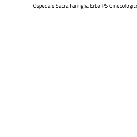
Ospedale Sacra Famiglia Erba PS Ginecologic