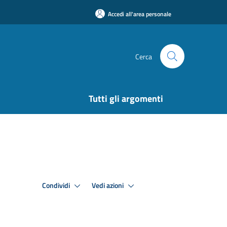
Accedi all'area personale
Cerca
Tutti gli argomenti
Condividi
Vedi azioni