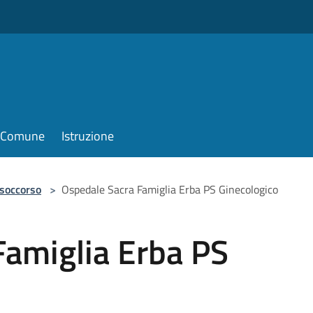
il Comune
Istruzione
 soccorso
>
Ospedale Sacra Famiglia Erba PS Ginecologico
Famiglia Erba PS