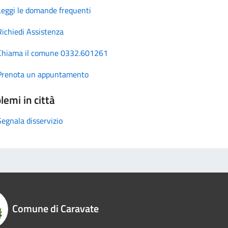
Leggi le domande frequenti
Richiedi Assistenza
Chiama il comune 0332.601261
Prenota un appuntamento
lemi in città
Segnala disservizio
Comune di Caravate