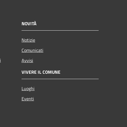
NOVITÀ
Notizie
Comunicati
i
Avvisi
VIVERE IL COMUNE
Luoghi
Eventi