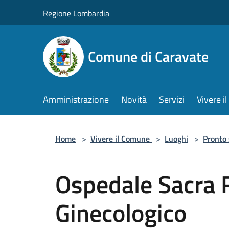
Salta al contenuto principale
Regione Lombardia
Comune di Caravate
Amministrazione
Novità
Servizi
Vivere 
Home
>
Vivere il Comune
>
Luoghi
>
Pronto
Ospedale Sacra 
Ginecologico