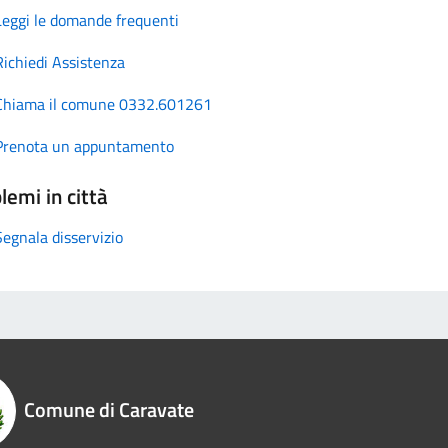
Leggi le domande frequenti
Richiedi Assistenza
Chiama il comune 0332.601261
Prenota un appuntamento
lemi in città
Segnala disservizio
Comune di Caravate