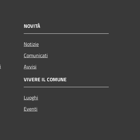
NOVITÀ
Notizie
Comunicati
i
Avvisi
VIVERE IL COMUNE
Luoghi
Eventi