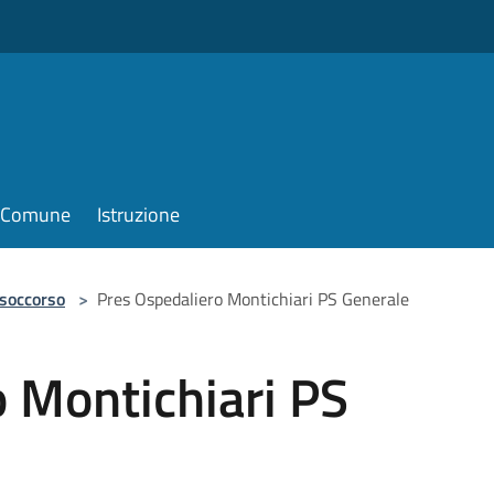
il Comune
Istruzione
 soccorso
>
Pres Ospedaliero Montichiari PS Generale
 Montichiari PS