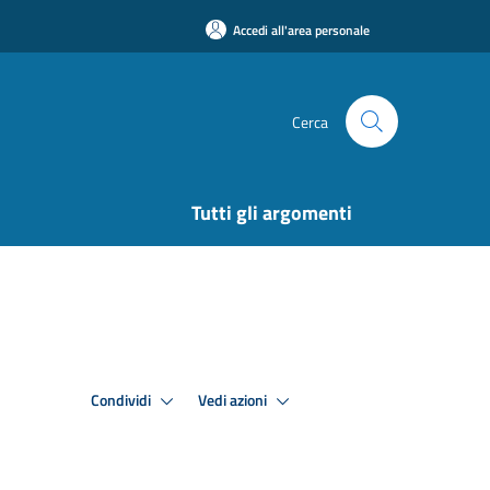
Accedi all'area personale
Cerca
Tutti gli argomenti
Condividi
Vedi azioni