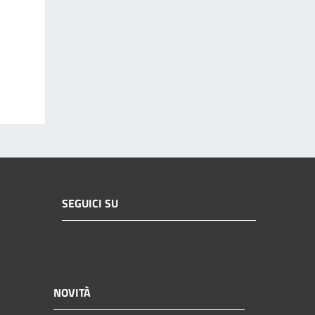
SEGUICI SU
NOVITÀ