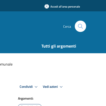
Accedi all'area personale
Cerca
Tutti gli argomenti
comunale
Condividi
Vedi azioni
Argomenti: