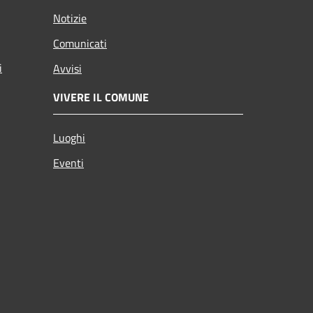
Notizie
Comunicati
i
Avvisi
VIVERE IL COMUNE
Luoghi
Eventi