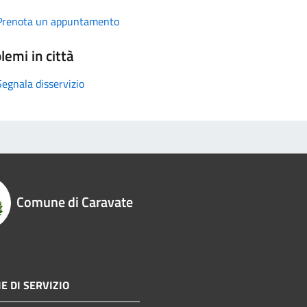
Prenota un appuntamento
lemi in città
Segnala disservizio
Comune di Caravate
E DI SERVIZIO