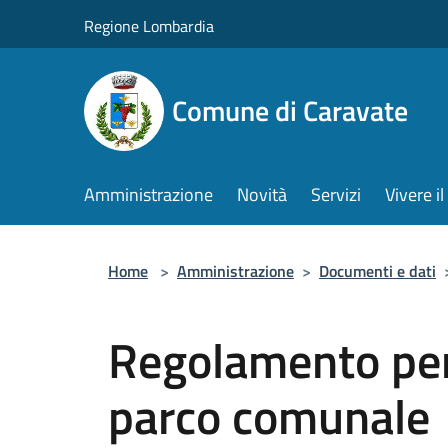
Salta al contenuto principale
Regione Lombardia
Comune di Caravate
Amministrazione
Novità
Servizi
Vivere 
Home
>
Amministrazione
>
Documenti e dati
Regolamento per 
parco comunale