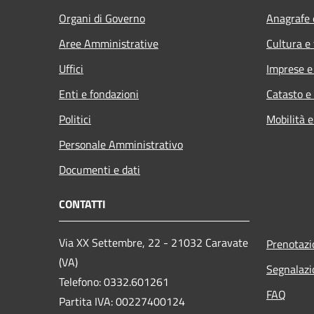
Organi di Governo
Anagrafe e
Aree Amministrative
Cultura e
Uffici
Imprese 
Enti e fondazioni
Catasto e
Politici
Mobilità e
Personale Amministrativo
Documenti e dati
CONTATTI
Via XX Settembre, 22 - 21032 Caravate
Prenotaz
(VA)
Segnalazi
Telefono: 0332.601261
FAQ
Partita IVA: 00227400124