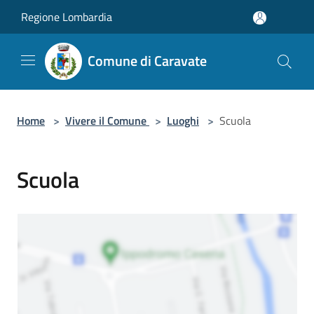
Salta al contenuto principale
Regione Lombardia
Comune di Caravate
Home
>
Vivere il Comune
>
Luoghi
>
Scuola
Scuola