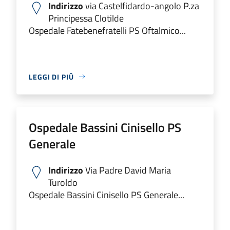
Indirizzo
via Castelfidardo-angolo P.za
Principessa Clotilde
Ospedale Fatebenefratelli PS Oftalmico...
LEGGI DI PIÙ
Ospedale Bassini Cinisello PS
Generale
Indirizzo
Via Padre David Maria
Turoldo
Ospedale Bassini Cinisello PS Generale...