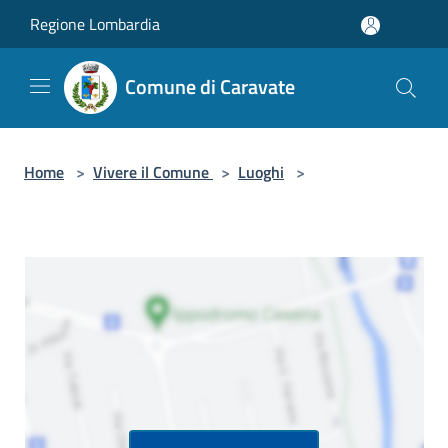
Salta al contenuto principale
Regione Lombardia
Comune di Caravate
Home
>
Vivere il Comune
>
Luoghi
>