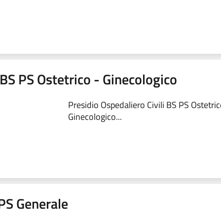
 BS PS Ostetrico - Ginecologico
Presidio Ospedaliero Civili BS PS Ostetric
Ginecologico...
a PS Generale