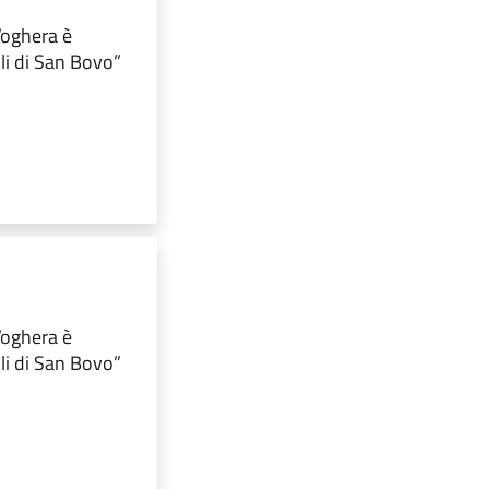
 Voghera è
lli di San Bovo”
 Voghera è
lli di San Bovo”