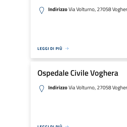
Indirizzo
Via Volturno, 27058 Voghera
LEGGI DI PIÙ
Ospedale Civile Voghera
Indirizzo
Via Volturno, 27058 Voghera
LEGGI DI PIÙ