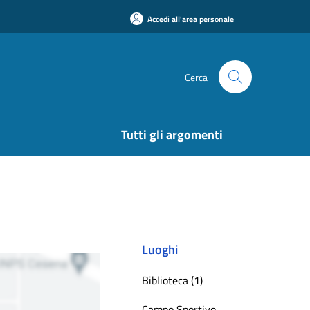
Accedi all'area personale
Cerca
Tutti gli argomenti
Luoghi
Biblioteca (1)
Campo Sportivo