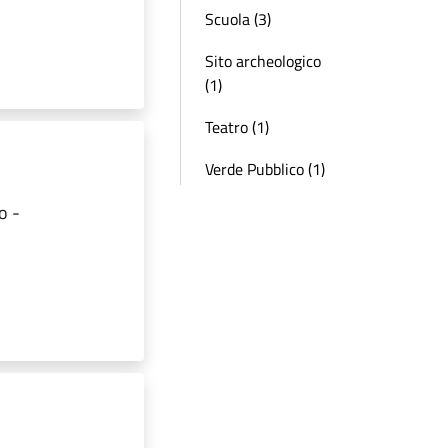
Scuola (3)
Sito archeologico
(1)
Teatro (1)
Verde Pubblico (1)
o -