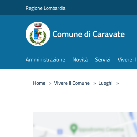
Salta al contenuto principale
Regione Lombardia
Comune di Caravate
Amministrazione
Novità
Servizi
Vivere 
Home
>
Vivere il Comune
>
Luoghi
>