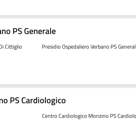
ano PS Generale
 Cittiglio
Presidio Ospedaliero Verbano PS Generale
no PS Cardiologico
Centro Cardiologico Monzino PS Cardiolog