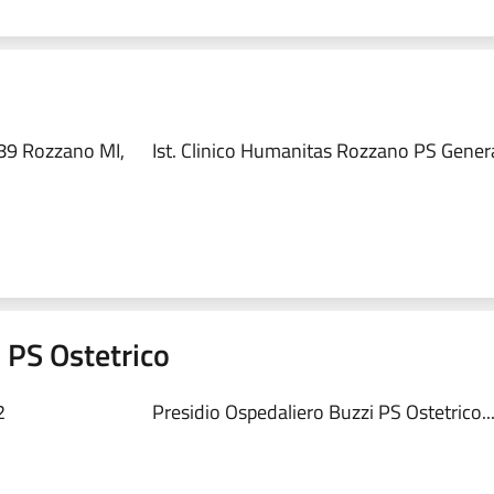
89 Rozzano MI,
Ist. Clinico Humanitas Rozzano PS Genera
 PS Ostetrico
2
Presidio Ospedaliero Buzzi PS Ostetrico..