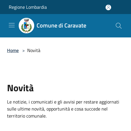
Salta al contenuto principale
Regione Lombardia
Comune di Caravate
Home
>
Novità
Novità
Le notizie, i comunicati e gli avvisi per restare aggiornati
sulle ultime novità, opportunità e cosa succede nel
territorio comunale.