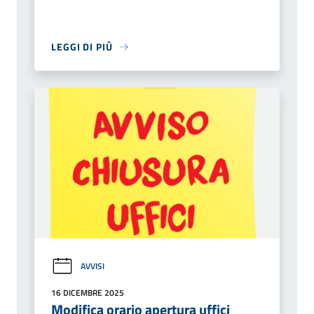
LEGGI DI PIÙ
AVVISI
16 DICEMBRE 2025
Modifica orario apertura uffici