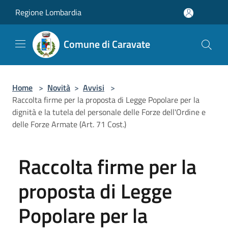
Salta al contenuto principale
Regione Lombardia
Comune di Caravate
Home
>
Novità
>
Avvisi
>
Raccolta firme per la proposta di Legge Popolare per la
dignità e la tutela del personale delle Forze dell'Ordine e
delle Forze Armate (Art. 71 Cost.)
Raccolta firme per la
proposta di Legge
Popolare per la