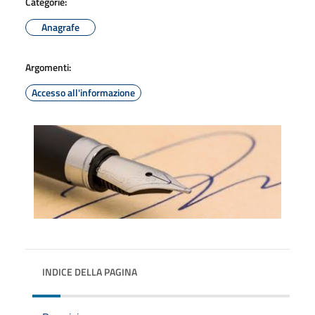
Categorie:
Anagrafe
Argomenti:
Accesso all'informazione
INDICE DELLA PAGINA