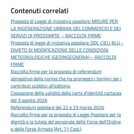
Contenuti correlati
Proposta di Legge di iniziativa popolare: MISURE PER
LA RIGENERAZIONE URBANA DEL COMMERCIO E DEI
SERVIZI DI PROSSIMITA' – RACCOLTA FIRME
Proposta di legge di iniziativa popolare: DDL CIELI BLU -
DIVIETO DI MODIFICAZIONE DELLE CONDIZIONI
METEOROLOGICHE (GEOINGEGNERIA) – RACCOLTA
FIRME
Raccolta firme per la proposta di referendum
abrogativo della norma che ha prorogato i termini per i
contributi pubblici all'editoria
Cessazione della validità della carta d'identità cartacea
dal 3 agosto 2026
Referendum popolare del 22 e 23 marzo 2026
Raccolta firme per la proposta di Legge Popolare per la
dignità e la tutela del personale delle Forze dell'Ordine
e delle Forze Armate (Art. 71 Cost.)