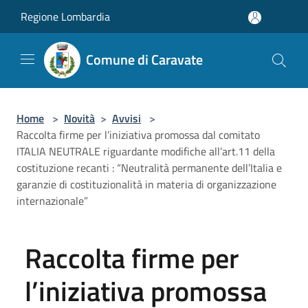
Salta al contenuto principale
Regione Lombardia
Comune di Caravate
Home
>
Novità
>
Avvisi
>
Raccolta firme per l’iniziativa promossa dal comitato
ITALIA NEUTRALE riguardante modifiche all’art.11 della
costituzione recanti : “Neutralità permanente dell’Italia e
garanzie di costituzionalità in materia di organizzazione
internazionale”
Raccolta firme per
l’iniziativa promossa