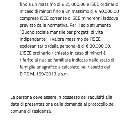
fino a un massimo di € 25.000,00 e ISEE ordinario
in caso di minori fino a un massimo di € 40.000,00
compreso ISEE corrente o ISEE minorenni laddove
previsto dalla normativa. Per il solo strumento
“Buono sociale mensile per progetti di vita
indipendente” il valore massimo dell’ISEE
sociosanitario (della persona) è di € 30.000,00.
L’ISEE ordinario richiesto in caso di minori è
riferito al nucleo familiare indicato nello stato di
famiglia anagrafico e calcolato nel rispetto del
D.P.C.M. 159/2013 e s.m.i..
La persona deve essere in possesso dei requisiti
alla
data di presentazione della domanda al protocollo del
comune di residenza
.