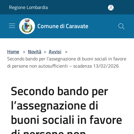
Salta al contenuto principale
Regione Lombardia
Comune di Caravate
Home
>
Novità
>
Avvisi
>
Secondo bando per l’assegnazione di buoni sociali in favore
di persone non autosufficienti – scadenza 13/02/2026
Secondo bando per
l’assegnazione di
buoni sociali in favore
di persone non