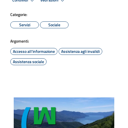
Condividi
Vedi azioni
Categorie:
Servizi
Sociale
Argomenti:
Accesso all'informazione
Assistenza agli invalidi
Assistenza sociale