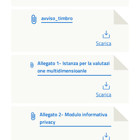
avviso_timbro
PDF
Scarica
Allegato 1- Istanza per la valutazi
one multidimensioanle
PDF
Scarica
Allegato 2- Modulo informativa
privacy
PDF