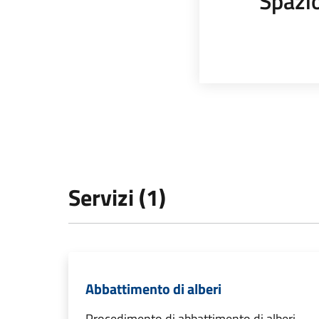
Spazi
Servizi (1)
Abbattimento di alberi
Procedimento di abbattimento di alberi