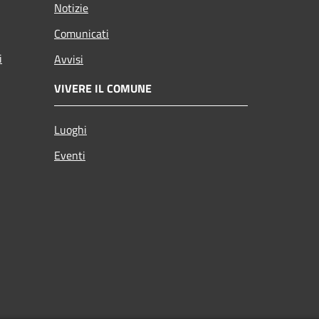
Notizie
Comunicati
i
Avvisi
VIVERE IL COMUNE
Luoghi
Eventi