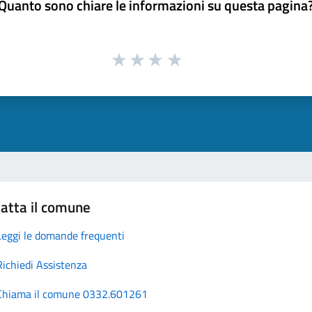
Quanto sono chiare le informazioni su questa pagina
atta il comune
Leggi le domande frequenti
Richiedi Assistenza
Chiama il comune 0332.601261