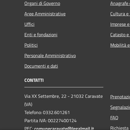
Organi di Governo
Anagrafe e
Aree Amministrative
Cultura e
Uffici
Imprese 
Enti e fondazioni
Catasto e
Politici
Mobilità e
Personale Amministrativo
Documenti e dati
CONTATTI
Via XX Settembre, 22 - 21032 Caravate
Prenotaz
(VA)
Segnalazi
Telefono: 0332.601261
FAQ
Partita IVA: 00227400124
Richiesta 
PEC:
comunecaravate@legalmail.it