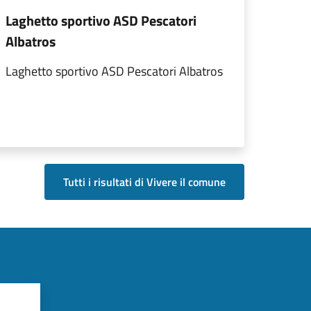
Laghetto sportivo ASD Pescatori
Albatros
Laghetto sportivo ASD Pescatori Albatros
Tutti i risultati di Vivere il comune