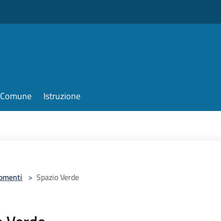
il Comune
Istruzione
omenti
>
Spazio Verde