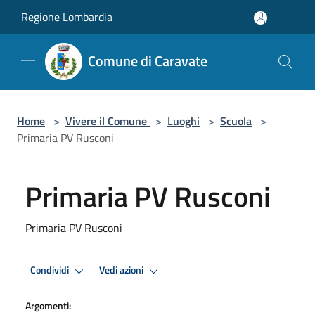
Salta al contenuto principale
Regione Lombardia
Comune di Caravate
Home
>
Vivere il Comune
>
Luoghi
>
Scuola
>
Primaria PV Rusconi
Primaria PV Rusconi
Primaria PV Rusconi
Condividi
Vedi azioni
Argomenti: