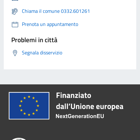
Chiama il comune 0332.601261
Prenota un appuntamento
Problemi in città
Segnala disservizio