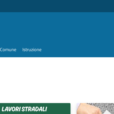
il Comune
Istruzione