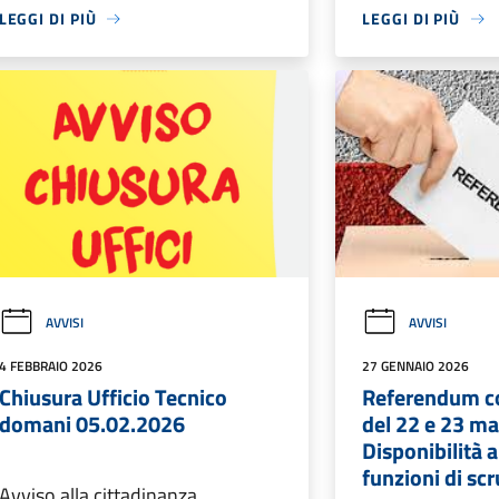
LEGGI DI PIÙ
LEGGI DI PIÙ
AVVISI
AVVISI
4 FEBBRAIO 2026
27 GENNAIO 2026
Chiusura Ufficio Tecnico
Referendum c
domani 05.02.2026
del 22 e 23 ma
Disponibilità 
funzioni di sc
Avviso alla cittadinanza