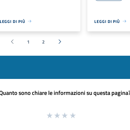
LEGGI DI PIÙ
LEGGI DI PIÙ
1
2
Pagina precedente
Successiva »
Quanto sono chiare le informazioni su questa pagina