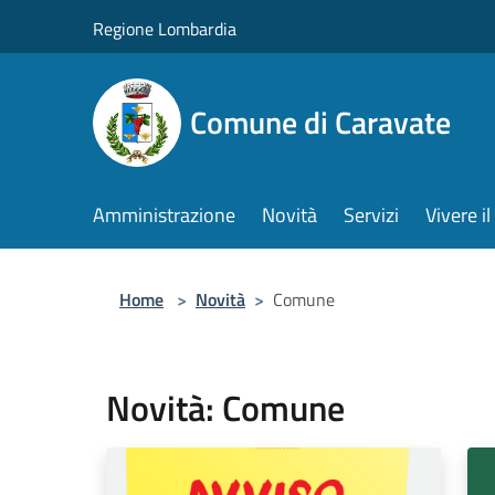
Salta al contenuto principale
Regione Lombardia
Comune di Caravate
Amministrazione
Novità
Servizi
Vivere 
Home
>
Novità
>
Comune
Novità: Comune