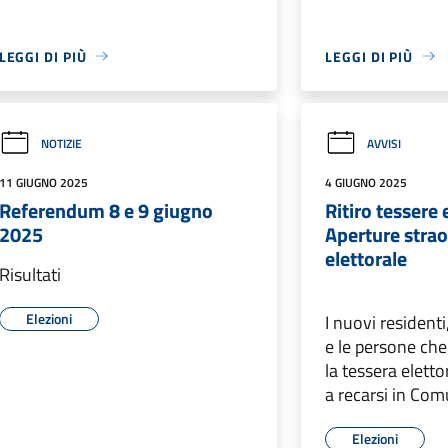
LEGGI DI PIÙ
LEGGI DI PIÙ
NOTIZIE
AVVISI
11 GIUGNO 2025
4 GIUGNO 2025
Referendum 8 e 9 giugno
Ritiro tessere e
2025
Aperture strao
elettorale
Risultati
Elezioni
I nuovi residenti
e le persone ch
la tessera eletto
a recarsi in Comu
Elezioni