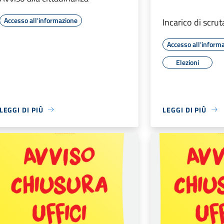
Accesso all'informazione
Incarico di scru
Accesso all'inform
Elezioni
LEGGI DI PIÙ
LEGGI DI PIÙ