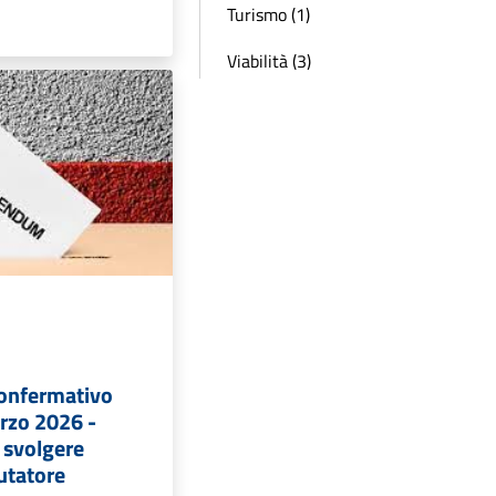
Turismo (1)
Viabilità (3)
onfermativo
rzo 2026 -
a svolgere
rutatore