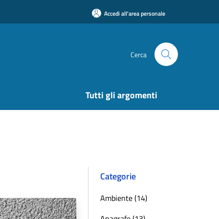
Accedi all'area personale
Cerca
Tutti gli argomenti
Categorie
Ambiente (14)
Anagrafe (13)