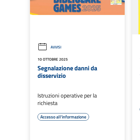
AVVISI
10 OTTOBRE 2025
Segnalazione danni da
disservizio
Istruzioni operative per la
richiesta
Accesso all'informazione